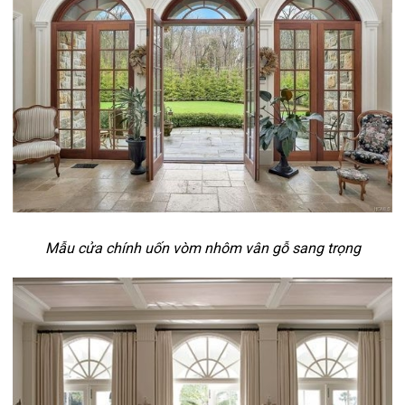
Mẫu cửa chính uốn vòm nhôm vân gỗ sang trọng