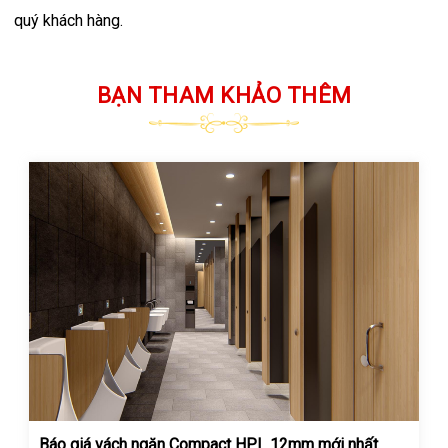
quý khách hàng.
BẠN THAM KHẢO THÊM
Báo giá vách ngăn Compact HPL 12mm mới nhất