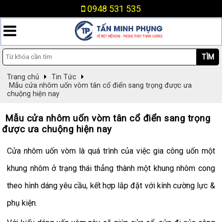
0948 531 535
TÌM
Trang chủ
Tin Tức
Mẫu cửa nhôm uốn vòm tân cổ điển sang trọng được ưa
chuộng hiện nay
Mẫu cửa nhôm uốn vòm tân cổ điển sang trọng
được ưa chuộng hiện nay
Cửa nhôm uốn vòm là quá trình của việc gia công uốn một
khung nhôm ở trạng thái thẳng thành một khung nhôm cong
theo hình dáng yêu cầu, kết hợp lắp đặt với kính cường lực &
phụ kiện.