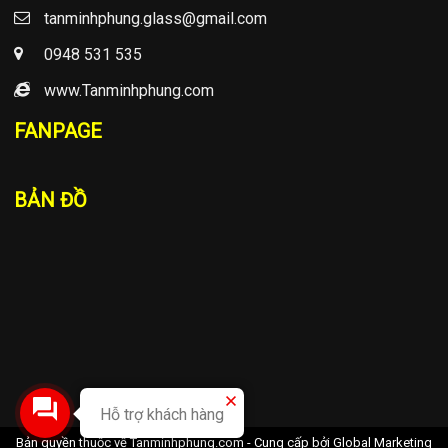
tanminhphung.glass@gmail.com
0948 531 535
www.Tanminhphung.com
FANPAGE
BẢN ĐỒ
Hỗ trợ khách hàng
Bản quyền thuộc về Tanminhphung.com - Cung cấp bởi
Global Marketing