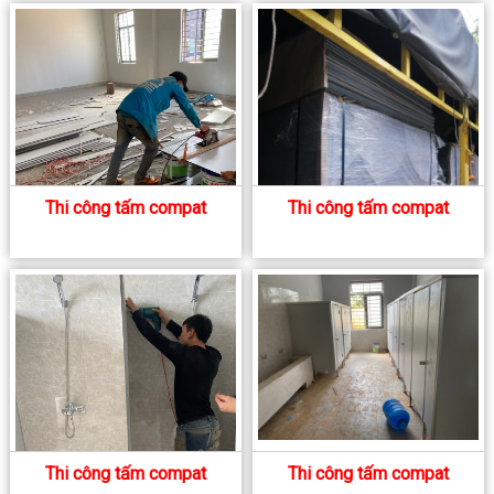
Thi công tấm compat
Thi công tấm compat
Thi công tấm compat
Thi công tấm compat