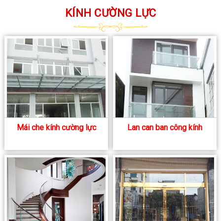
KÍNH CƯỜNG LỰC
Mái che kính cường lực
Lan can ban công kính