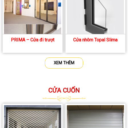
PRIMA – Cửa đi trượt
Cửa nhôm Topal Slima
XEM THÊM
CỬA CUỐN