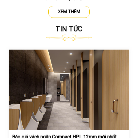
XEM THÊM
TIN TỨC
Báo giá vách ngăn Compact HPL 12mm mới nhất