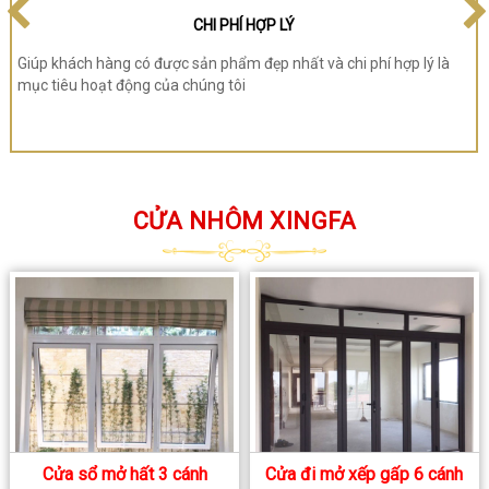
CHI PHÍ HỢP LÝ
Giúp khách hàng có được sản phẩm đẹp nhất và chi phí hợp lý là
mục tiêu hoạt động của chúng tôi
CỬA NHÔM XINGFA
Cửa sổ mở hất 3 cánh
Cửa đi mở xếp gấp 6 cánh