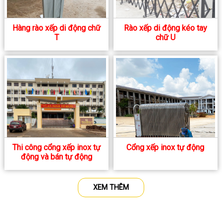
Hàng rào xếp di động chữ
Rào xếp di động kéo tay
T
chữ U
Thi công cổng xếp inox tự
Cổng xếp inox tự động
động và bán tự động
XEM THÊM