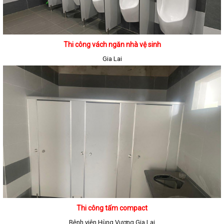
Thi công vách ngăn nhà vệ sinh
Gia Lai
Thi công tấm compact
Bệnh viện Hùng Vương Gia Lai