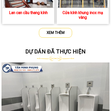
Lan can cầu thang kính
Cửa kính khung inox mạ
vàng
XEM THÊM
DỰ DÁN ĐÃ THỰC HIỆN