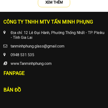
XEM THÊM
CÔNG TY TNHH MTV TẤN MINH PHỤNG
Địa chỉ: 12 Lê Đại Hành, Phường Thống Nhất - TP. Pleiku
- Tỉnh Gia Lai
tanminhphung.glass@gmail.com
0948 531 535
www.Tanminhphung.com
FANPAGE
BẢN ĐỒ