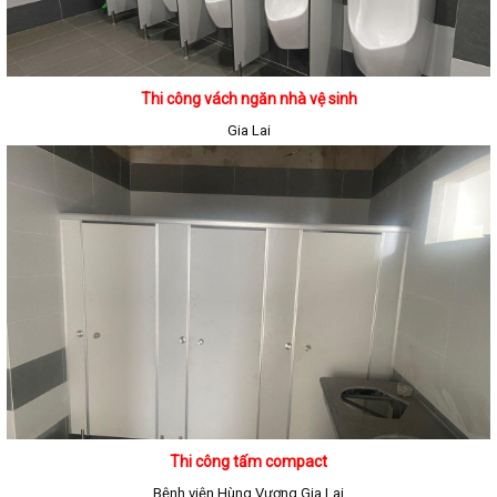
Thi công vách ngăn nhà vệ sinh
Gia Lai
Thi công tấm compact
Bệnh viện Hùng Vương Gia Lai