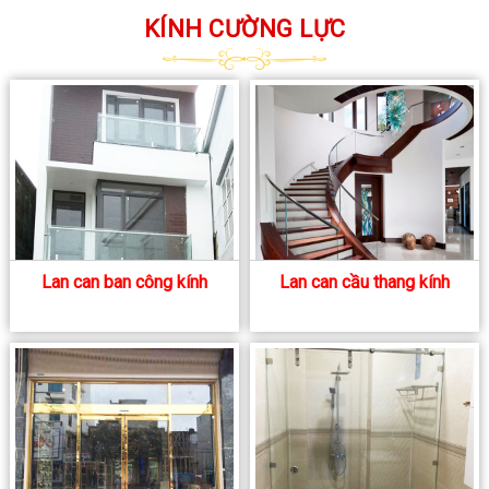
KÍNH CƯỜNG LỰC
Lan can ban công kính
Lan can cầu thang kính