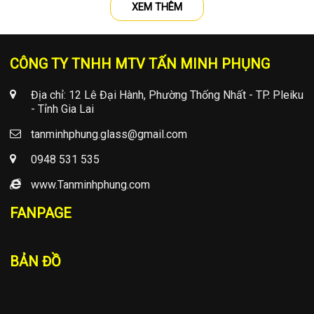
XEM THÊM
CÔNG TY TNHH MTV TẤN MINH PHỤNG
Địa chỉ: 12 Lê Đại Hành, Phường Thống Nhất - TP. Pleiku
- Tỉnh Gia Lai
tanminhphung.glass@gmail.com
0948 531 535
www.Tanminhphung.com
FANPAGE
BẢN ĐỒ