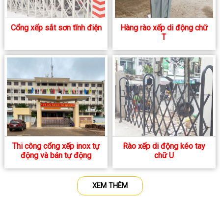
Cổng xếp sắt sơn tĩnh điện
Hàng rào xếp di động chữ
T
Thi công cổng xếp inox tự
Rào xếp di động kéo tay
động và bán tự động
chữ U
XEM THÊM