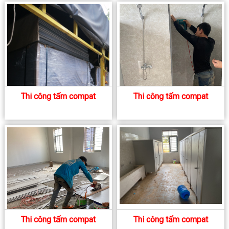
Thi công tấm compat
Thi công tấm compat
Thi công tấm compat
Thi công tấm compat