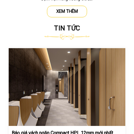
XEM THÊM
TIN TỨC
Báo giá vách ngăn Compact HPL 12mm mới nhất