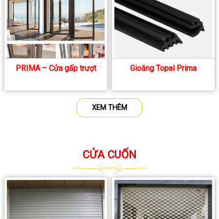
PRIMA – Cửa gấp trượt
Gioăng Topal Prima
XEM THÊM
CỬA CUỐN