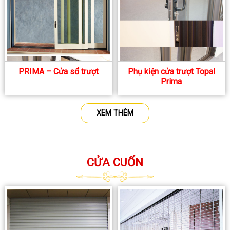
PRIMA – Cửa sổ trượt
Phụ kiện cửa trượt Topal
Prima
XEM THÊM
CỬA CUỐN