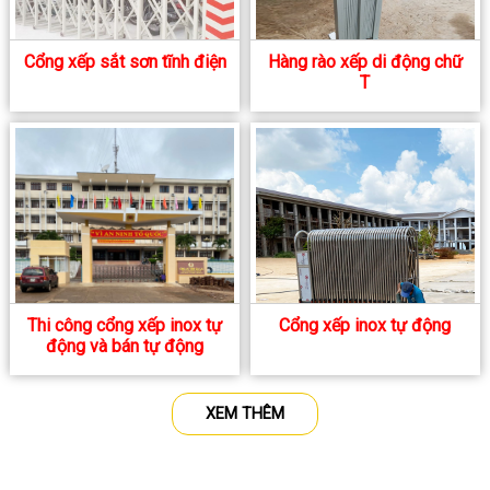
Cổng xếp sắt sơn tĩnh điện
Hàng rào xếp di động chữ
T
Thi công cổng xếp inox tự
Cổng xếp inox tự động
động và bán tự động
XEM THÊM