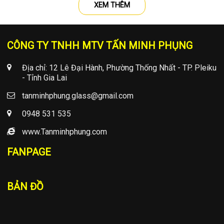
XEM THÊM
CÔNG TY TNHH MTV TẤN MINH PHỤNG
Địa chỉ: 12 Lê Đại Hành, Phường Thống Nhất - TP. Pleiku
- Tỉnh Gia Lai
tanminhphung.glass@gmail.com
0948 531 535
www.Tanminhphung.com
FANPAGE
BẢN ĐỒ