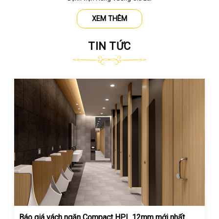
XEM THÊM
TIN TỨC
Báo giá vách ngăn Compact HPL 12mm mới nhất