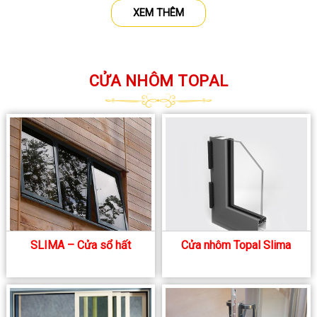
XEM THÊM
CỬA NHÔM TOPAL
SLIMA – Cửa sổ hất
Cửa nhôm Topal Slima