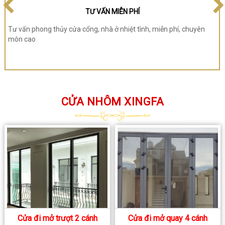
CHI PHÍ HỢP LÝ
Giúp khách hàng có được sản phẩm đẹp nhất và chi phí hợp lý là
mục tiêu hoạt động của chúng tôi
CỬA NHÔM XINGFA
Cửa đi mở trượt 2 cánh
Cửa đi mở quay 4 cánh