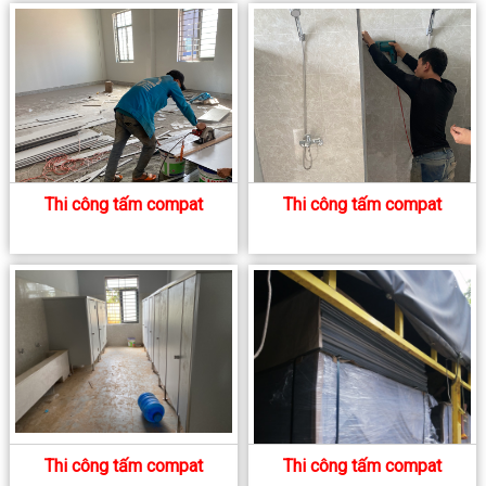
Thi công tấm compat
Thi công tấm compat
Thi công tấm compat
Thi công tấm compat