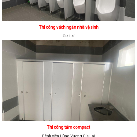
Thi công vách ngăn nhà vệ sinh
Gia Lai
Thi công tấm compact
Bệnh viện Hùng Vương Gia Lai