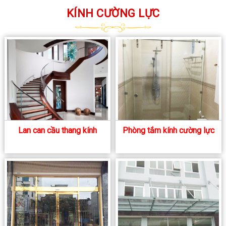
KÍNH CƯỜNG LỰC
Lan can cầu thang kính
Phòng tắm kính cường lực