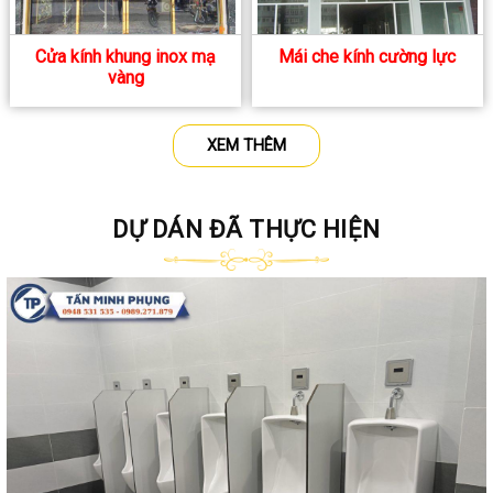
Cửa kính khung inox mạ
Mái che kính cường lực
vàng
XEM THÊM
DỰ DÁN ĐÃ THỰC HIỆN